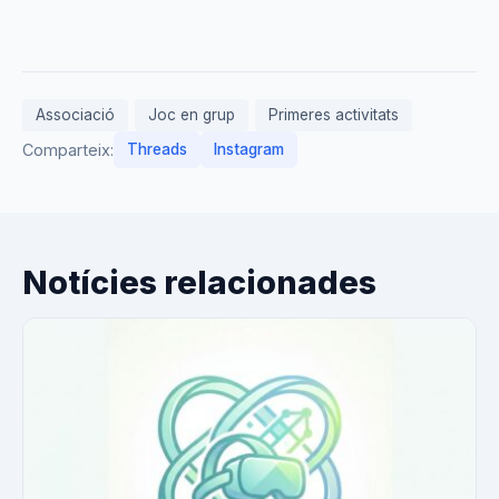
Associació
Joc en grup
Primeres activitats
Comparteix:
Threads
Instagram
Notícies relacionades