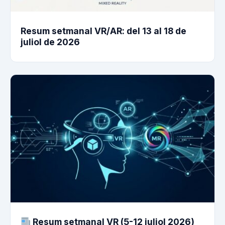
Resum setmanal VR/AR: del 13 al 18 de
juliol de 2026
Resum setmanal VR (5-12 juliol 2026)