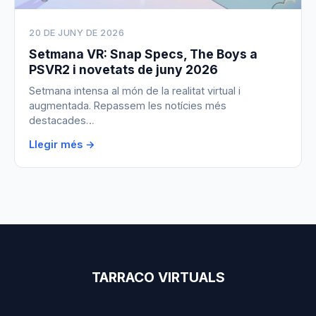
20 DE JUNY DE 2026
Setmana VR: Snap Specs, The Boys a
PSVR2 i novetats de juny 2026
Setmana intensa al món de la realitat virtual i
augmentada. Repassem les notícies més
destacades…
Llegir més →
TARRACO VIRTUALS