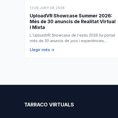
13 DE JUNY DE 2026
UploadVR Showcase Summer 2026:
Més de 30 anuncis de Realitat Virtual
i Mixta
L'UploadVR Showcase de l'estiu 2026 ha portat
més de 30 anuncis de jocs i experiències…
Llegir més →
TARRACO VIRTUALS